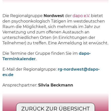
Die Regionalgruppe
Nordwest
der
dapo e.V.
bietet
den psychoonkologisch Tätigen im westdeutschen
Raum die Möglichkeit, sich mehrmals im Jahr zur
Vernetzung und zum offenen Austausch an
unterschiedlichen Orten (in Einrichtungen der
Teilnehmer) zu treffen. Eine Anmeldung ist erwüscht.
Die Termine der Gruppe finden Sie im
dapo-
Terminkalender
.
E-Mail der Regionalgruppe:
rg-nordwest@dapo-
ev.de
Ansprechpartner:
Silvia Beckmann
ZURÜCK ZUR ÜBERSICHT