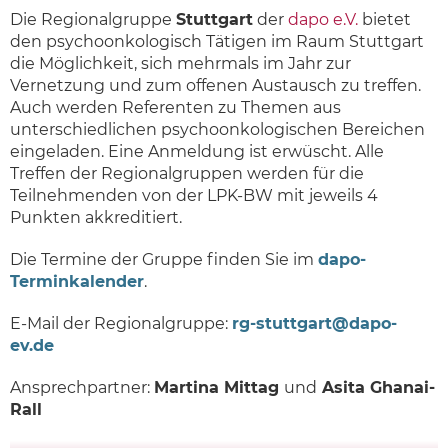
Die Regionalgruppe
Stuttgart
der
dapo e.V.
bietet
den psychoonkologisch Tätigen im Raum Stuttgart
die Möglichkeit, sich mehrmals im Jahr zur
Vernetzung und zum offenen Austausch zu treffen.
Auch werden Referenten zu Themen aus
unterschiedlichen psychoonkologischen Bereichen
eingeladen. Eine Anmeldung ist erwüscht. Alle
Treffen der Regionalgruppen werden für die
Teilnehmenden von der LPK-BW mit jeweils 4
Punkten akkreditiert.
Die Termine der Gruppe finden Sie im
dapo-
Terminkalender
.
E-Mail der Regionalgruppe:
rg-stuttgart@dapo-
ev.de
Ansprechpartner:
Martina Mittag
und
Asita Ghanai-
Rall