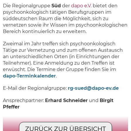
Die Regionalgruppe
Süd
der
dapo e.V.
bietet den
psychoonkologisch tätigen Berufsgruppen im
süddeutschen Raum die Möglichkeit, sich zu
vernetzen sowie ihr Wissen im psychoonkologischen
Bereich kontinuierlich zu erweitern.
Zweimal im Jahr treffen sich psychoonkologisch
Tätige zur Vernetzung und zum offenen Austausch
an unterschiedlichen Orten (in Einrichtungen der
Teilnehmer). Eine Anmeldung zu den Treffen ist
erwüscht. Die Termine der Gruppe finden Sie im
dapo-Terminkalender
.
E-Mail der Regionalgruppe:
rg-sued@dapo-ev.de
Ansprechpartner:
Erhard Schneider
und
Birgit
Pfeffer
ZURÜCK ZUR ÜBERSICHT