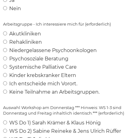
Ja
Nein
Arbeitsgruppe - Ich interessiere mich für (erforderlich)
Akutkliniken
Rehakliniken
Niedergelassene Psychoonkologen
Psychosoziale Beratung
Systemische Palliative Care
Kinder krebskranker Eltern
Ich entscheide mich Vorort.
Keine Teilnahme an Arbeitsgruppen.
Auswahl Workshop am Donnerstag *** Hinweis: WS 1-3 sind
Donnerstag und Freitag inhaltlich identisch.*** (erforderlich)
WS Do 1) Sarah Krämer & Klaus Hönig
WS Do 2) Sabine Reineke & Jens Ulrich Rüffer