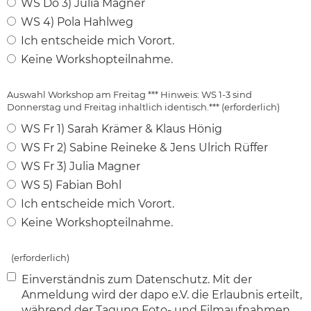
WS Do 3) Julia Magner
WS 4) Pola Hahlweg
Ich entscheide mich Vorort.
Keine Workshopteilnahme.
Auswahl Workshop am Freitag *** Hinweis: WS 1-3 sind
Donnerstag und Freitag inhaltlich identisch.*** (erforderlich)
WS Fr 1) Sarah Krämer & Klaus Hönig
WS Fr 2) Sabine Reineke & Jens Ulrich Rüffer
WS Fr 3) Julia Magner
WS 5) Fabian Bohl
Ich entscheide mich Vorort.
Keine Workshopteilnahme.
(erforderlich)
Einverständnis zum Datenschutz. Mit der
Anmeldung wird der dapo e.V. die Erlaubnis erteilt,
während der Tagung Foto- und Filmaufnahmen